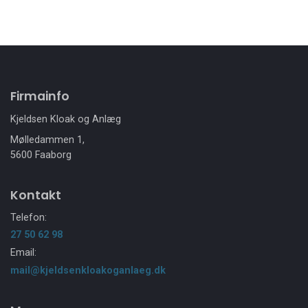
Firmainfo
Kjeldsen Kloak og Anlæg
Mølledammen 1,
5600 Faaborg
Kontakt
Telefon:
27 50 62 98
Email:
mail@kjeldsenkloakoganlaeg.dk