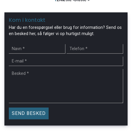
side
side
Kom i kontakt
Har du en forespørgsel eller brug for information? Send os
en besked her, så følger vi op hurtigst muligt.